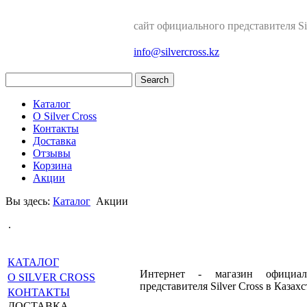
сайт официального представителя Sil
info@silvercross.kz
Каталог
О Silver Cross
Контакты
Доставка
Отзывы
Корзина
Акции
Вы здесь:
Каталог
Акции
.
КАТАЛОГ
Интернет - магазин официал
О SILVER CROSS
представителя Silver Cross в Казахс
КОНТАКТЫ
ДОСТАВКА