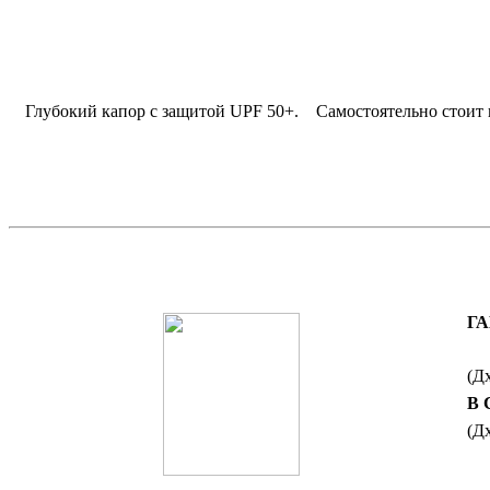
Глубокий капор с защитой UPF 50+
.
Самостоятельно стоит 
Г
(Д
В
(Д