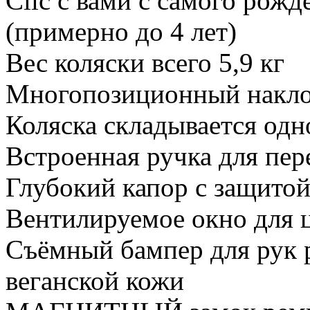
Clic с вами с самого рожд
(примерно до 4 лет)
Вес коляски всего 5,9 кг
Многопозиционный накло
Коляска складывается одн
Встроенная ручка для пер
Глубокий капор с защито
Вентилируемое окно для 
Съёмный бампер для рук 
веганской кожи