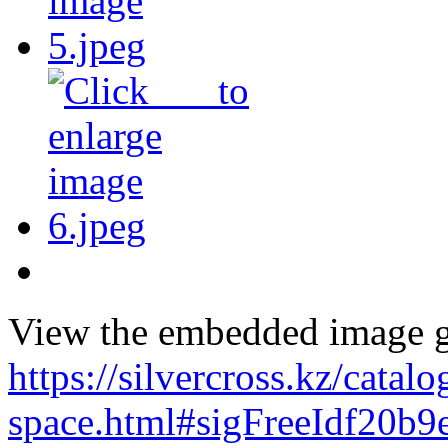
View the embedded image ga
https://silvercross.kz/catalog
space.html#sigFreeIdf20b9