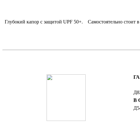
Глубокий капор с защитой UPF 50+
.
Самостоятельно стоит в
Г
Д8
В
Д5