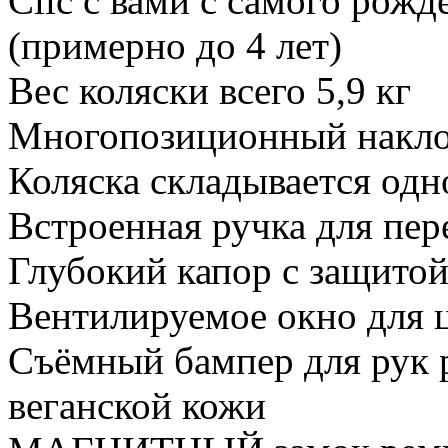
Clic с вами с самого рожд
(примерно до 4 лет)
Вес коляски всего 5,9 кг
Многопозиционный накло
Коляска складывается одн
Встроенная ручка для пер
Глубокий капор с защито
Вентилируемое окно для 
Съёмный бампер для рук 
веганской кожи