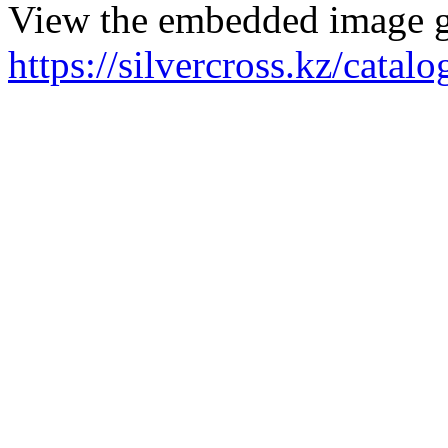
View the embedded image ga
https://silvercross.kz/cata